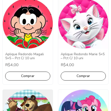
Aplique Redondo Magali
Aplique Redondo Marie 5×5
5×5 – Pct C/ 10 uni
– Pct C/ 10 uni
R$4,00
R$4,00