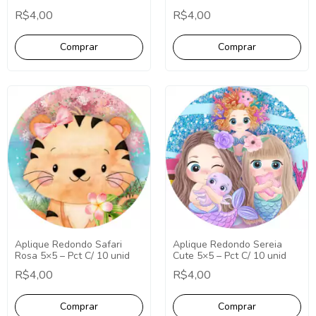
10 unid
R$4,00
R$4,00
Aplique Redondo Sereia
Aplique Redondo Safari
Cute 5×5 – Pct C/ 10 unid
Rosa 5×5 – Pct C/ 10 unid
R$4,00
R$4,00