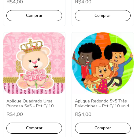
R$4,00
R$4,00
Aplique Quadrado Ursa
Aplique Redondo 5×5 Três
Princesa 5×5 – Pct C/ 10
Palavrinhas – Pct C/ 10 unid
unid
R$4,00
R$4,00