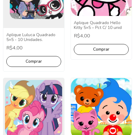
Aplique Quadrado Hello
Kitty 5×5 – Pct C/ 10 unid
Aplique Luluca Quadrado
R$4,00
5×5 - 10 Unidades.
R$4,00