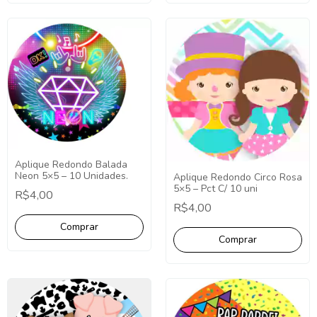
Aplique Redondo Balada
Neon 5×5 – 10 Unidades.
Aplique Redondo Circo Rosa
5×5 – Pct C/ 10 uni
R$4,00
R$4,00