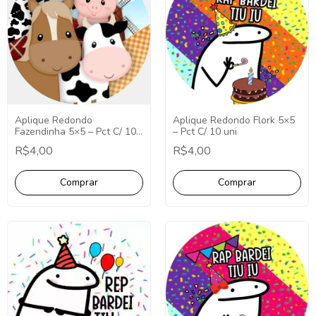
Aplique Redondo
Aplique Redondo Flork 5×5
Fazendinha 5×5 – Pct C/ 10
– Pct C/ 10 uni
uni
R$4,00
R$4,00