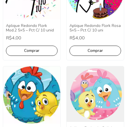
Aplique Redondo Flork
Aplique Redondo Flork Rosa
Mod.2 5×5 – Pct C/ 10 unid
5×5 – Pct C/ 10 uni
R$4,00
R$4,00