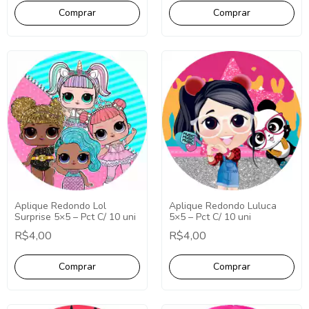
Aplique Redondo Lol
Aplique Redondo Luluca
Surprise 5×5 – Pct C/ 10 uni
5×5 – Pct C/ 10 uni
R$4,00
R$4,00