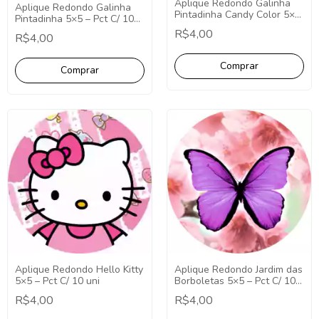
Aplique Redondo Galinha
Aplique Redondo Galinha
Pintadinha Candy Color 5×5
Pintadinha 5×5 – Pct C/ 10
– Pct C/ 10 uni
uni
R$4,00
R$4,00
Aplique Redondo Hello Kitty
Aplique Redondo Jardim das
5×5 – Pct C/ 10 uni
Borboletas 5×5 – Pct C/ 10
uni
R$4,00
R$4,00