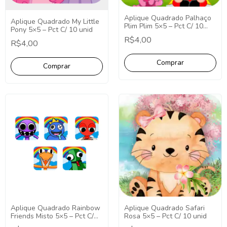
Aplique Quadrado Palhaço
Aplique Quadrado My Little
Plim Plim 5×5 – Pct C/ 10
Pony 5×5 – Pct C/ 10 unid
unid
R$4,00
R$4,00
Aplique Quadrado Rainbow
Aplique Quadrado Safari
Friends Misto 5×5 – Pct C/
Rosa 5×5 – Pct C/ 10 unid
10 unid