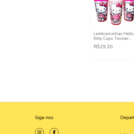
Lembrancinhas Hello
Kitty Copo Twister
500ml - 5 Unidades
R$29,20
Siga-nos
Depar