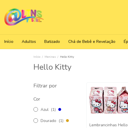
Início
Adultos
Batizado
Chá de Bebê e Revelação
É
Início
/
Meninas
/
Hello Kitty
Hello Kitty
Filtrar por
Cor
Azul
(1)
Dourado
(1)
Lembrancinhas Hello