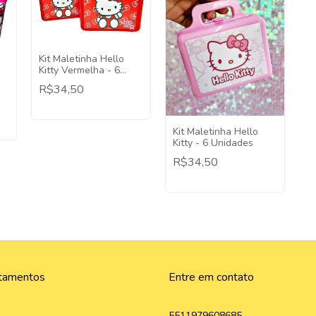
Kit Maletinha Hello
Kitty Vermelha - 6
Unidades
R$34,50
Kit Maletinha Hello
Kitty - 6 Unidades
R$34,50
tamentos
Entre em contato
5511979608685