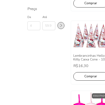
Preço
De
Até
Lembrancinhas Hello
Kitty Caixa Cone - 10
Unidades
R$16,30
ESGOTAD