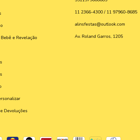
11 2366-4300 / 11 97960-8685
s
alinsfestas@outlook.com
do
Av. Roland Garros, 1205
 Bebê e Revelação
s
s
o
rsonalizar
 e Devoluções