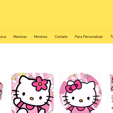
poca
Meninas
Meninos
Contato
Para Personalizar
T