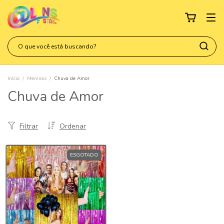
Início
/
Meninas
/
Chuva de Amor
Chuva de Amor
Filtrar
Ordenar
ESGOTADO