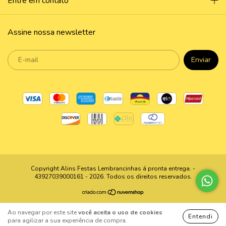
Entre em contato
Assine nossa newsletter
Copyright Alins Festas Lembrancinhas á pronta entrega. -
43927039000161 - 2026. Todos os direitos reservados.
Ao navegar por este site
você aceita o uso de cookies
Entendi
para agilizar a sua experiência de compra.