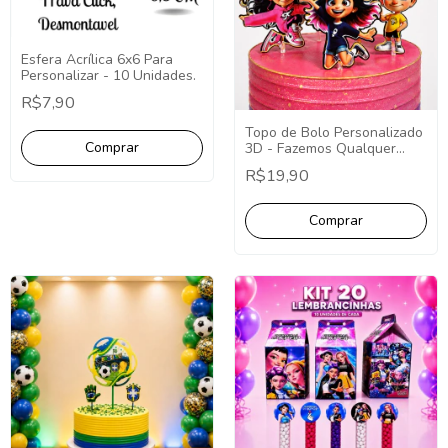
Esfera Acrílica 6x6 Para
Personalizar - 10 Unidades.
R$7,90
Topo de Bolo Personalizado
3D - Fazemos Qualquer
Tema - Decoração
R$19,90
Personalizada.