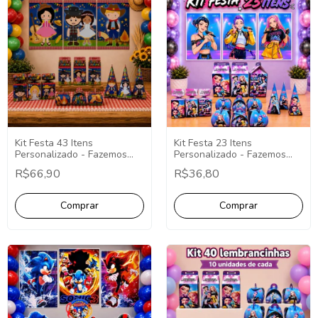
Kit Festa 43 Itens
Kit Festa 23 Itens
Personalizado - Fazemos
Personalizado - Fazemos
Qualquer Tema - Decoração
Qualquer Tema - Decoração
R$66,90
R$36,80
Personalizada
Personalizada.