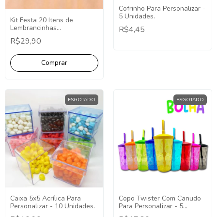
Cofrinho Para Personalizar -
5 Unidades.
Kit Festa 20 Itens de
Lembrancinhas
R$4,45
Personalizadas em Todos os
R$29,90
Temas
ESGOTADO
ESGOTADO
Caixa 5x5 Acrílica Para
Copo Twister Com Canudo
Personalizar - 10 Unidades.
Para Personalizar - 5
Unidades.