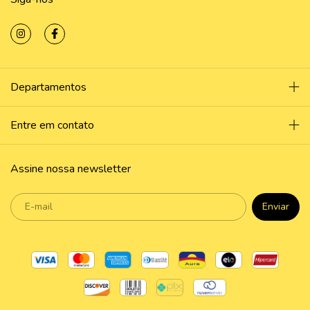
Departamentos
Entre em contato
Assine nossa newsletter