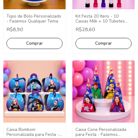
Topo de Bolo Personalizado
Kit Festa 20 Itens - 10
- Fazemos Qualquer Tema
Caixas Milk + 10 Tubetes
Personalizados -
R$8,90
R$28,60
Lembrancinha Temática
Caixa Bombom
Caixa Cone Personalizada
Personalizada para Festa -
para Festa - Fazemos