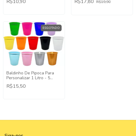
R$10,90
R$17,80
R$19,90
ESGOTADO
Baldinho De Pipoca Para
Personalizar 1 Litro - 5
Unidades.
R$15,50
Siga-nos