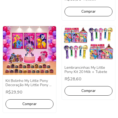
Lembrancinhas My Little
Pony Kit 20 Milk + Tubete
R$28,60
Kit Bolinho My Little Pony
Decoração My Little Pony 26
Itens (P)
R$29,90