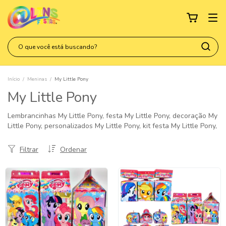
Início
/
Meninas
/
My Little Pony
My Little Pony
Lembrancinhas My Little Pony, festa My Little Pony, decoração My
Little Pony, personalizados My Little Pony, kit festa My Little Pony,
Filtrar
Ordenar