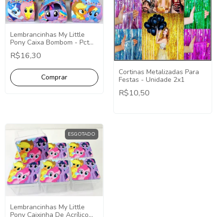
Lembrancinhas My Little
Pony Caixa Bombom - Pct
com 10
R$16,30
Cortinas Metalizadas Para
Festas - Unidade 2x1
R$10,50
ESGOTADO
Lembrancinhas My Little
Pony Caixinha De Acrílico