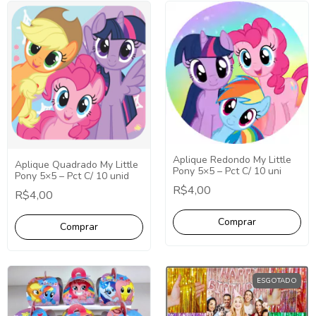
Aplique Redondo My Little
Aplique Quadrado My Little
Pony 5×5 – Pct C/ 10 uni
Pony 5×5 – Pct C/ 10 unid
R$4,00
R$4,00
ESGOTADO