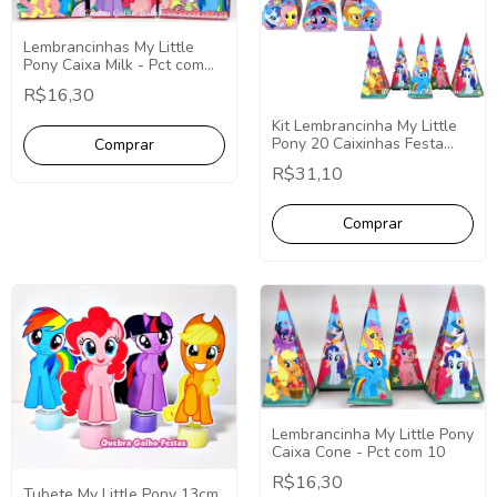
Lembrancinhas My Little
Pony Caixa Milk - Pct com
10
R$16,30
Kit Lembrancinha My Little
Pony 20 Caixinhas Festa
Fácil Decoração
R$31,10
Lembrancinha My Little Pony
Caixa Cone - Pct com 10
R$16,30
Tubete My Little Pony 13cm