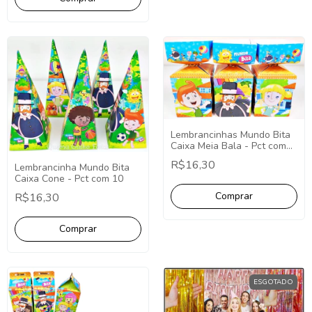
Lembrancinhas Mundo Bita
Caixa Meia Bala - Pct com
10
R$16,30
Lembrancinha Mundo Bita
Caixa Cone - Pct com 10
R$16,30
ESGOTADO