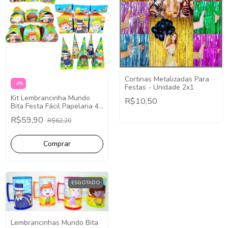
Cortinas Metalizadas Para
-
4
%
Festas - Unidade 2x1
Kit Lembrancinha Mundo
R$10,50
Bita Festa Fácil Papelaria 40
Caixinhas
R$59,90
R$62,20
ESGOTADO
Lembrancinhas Mundo Bita