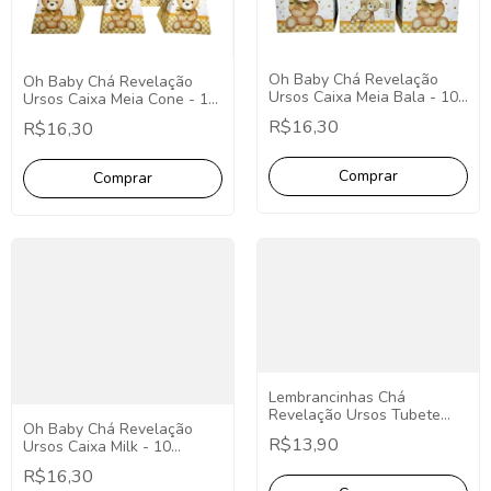
Oh Baby Chá Revelação
Oh Baby Chá Revelação
Ursos Caixa Meia Bala - 10
Ursos Caixa Meia Cone - 10
Unidades
Unidades
R$16,30
R$16,30
Lembrancinhas Chá
Revelação Ursos Tubete
Oh Baby Chá Revelação
13cm Aplique Redondo - 10
R$13,90
Ursos Caixa Milk - 10
Unidades
Unidades
R$16,30