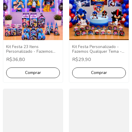
Kit Festa 23 Itens
Kit Festa Personalizado -
Personalizado - Fazemos
Fazemos Qualquer Tema -
Qualquer Tema - Decoração
Decoração Personalizada
R$36,80
R$29,90
Personalizada.