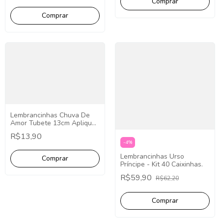
Lembrancinhas Chuva De
Amor Tubete 13cm Aplique
Redondo - 10 Unidades
R$13,90
-
4
%
Lembrancinhas Urso
Príncipe - Kit 40 Caixinhas.
R$59,90
R$62,20