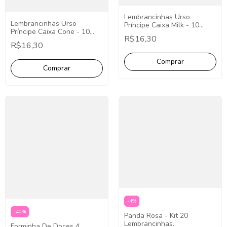
Lembrancinhas Urso
Lembrancinhas Urso
Príncipe Caixa Milk - 10
Príncipe Caixa Cone - 10
Unidades.
R$16,30
Unidades.
R$16,30
-
4
%
-
40
%
Panda Rosa - Kit 20
Lembrancinhas.
Forminha De Doces 4