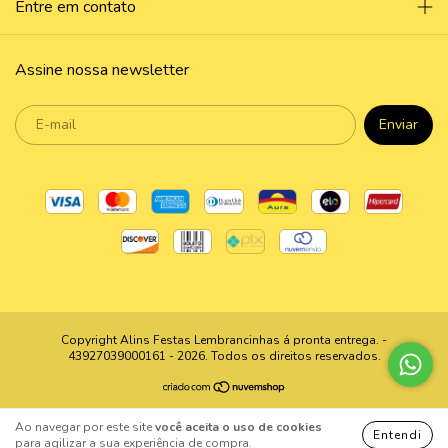
Entre em contato
Assine nossa newsletter
Copyright Alins Festas Lembrancinhas á pronta entrega. -
43927039000161 - 2026. Todos os direitos reservados.
Ao navegar por este site
você aceita o uso de cookies
Entendi
para agilizar a sua experiência de compra.