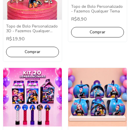
Topo de Bolo Personalizado
- Fazemos Qualquer Tema
R$8,90
Topo de Bolo Personalizado
3D - Fazemos Qualquer
Tema - Decoração
R$19,90
Personalizada.