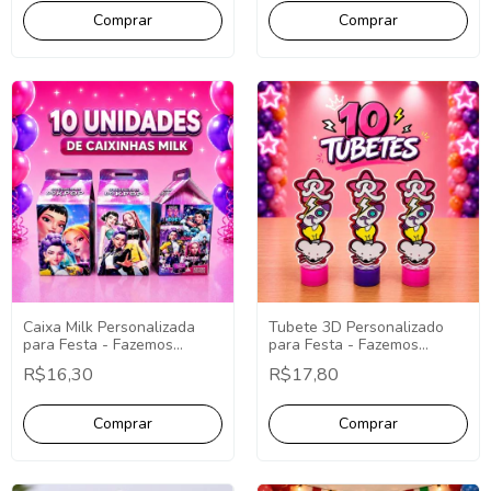
Caixa Milk Personalizada
Tubete 3D Personalizado
para Festa - Fazemos
para Festa - Fazemos
Qualquer Tema -
Qualquer Tema -
R$16,30
R$17,80
Lembrancinha Personalizada
Lembrancinha Tubete