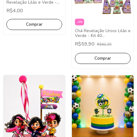
Revelação Lilás e Verde -
10 Unidades.
R$4,00
-
4
%
Chá Revelação Ursos Lilás e
Verde - Kit 40
Lembrancinhas.
R$59,90
R$62,20