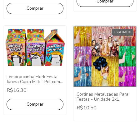
ESGOTADO
Lembrancinha Flork Festa
Junina Caixa Milk - Pct com
10
R$16,30
Cortinas Metalizadas Para
Festas - Unidade 2x1
R$10,50