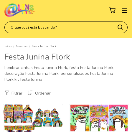
Início
/
Meninas
/
Festa Junina Flork
Festa Junina Flork
Lembrancinhas Festa Junina Flork, festa Festa Junina Flork,
decoração Festa Junina Flork, personalizados Festa Junina
Flork,kit festa Junina
Filtrar
Ordenar