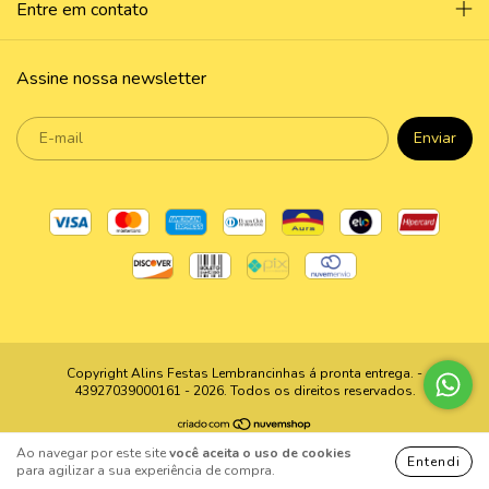
Entre em contato
Assine nossa newsletter
Copyright Alins Festas Lembrancinhas á pronta entrega. -
43927039000161 - 2026. Todos os direitos reservados.
Ao navegar por este site
você aceita o uso de cookies
Entendi
para agilizar a sua experiência de compra.