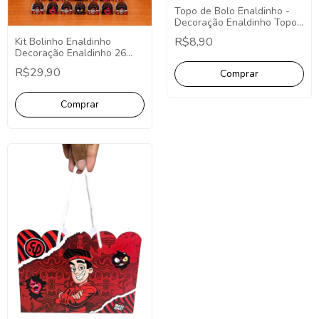
Topo de Bolo Enaldinho -
Decoração Enaldinho Topo
de Bolo Redondo
R$8,90
Kit Bolinho Enaldinho
Decoração Enaldinho 26
Itens (P)
R$29,90