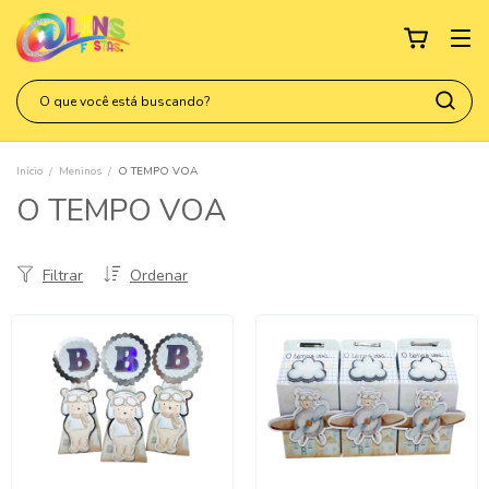
Início
/
Meninos
/
O TEMPO VOA
O TEMPO VOA
Filtrar
Ordenar