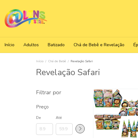
Início
Adultos
Batizado
Chá de Bebê e Revelação
É
Início
/
Chá de Bebê
/
Revelação Safari
Revelação Safari
Filtrar por
Preço
De
Até