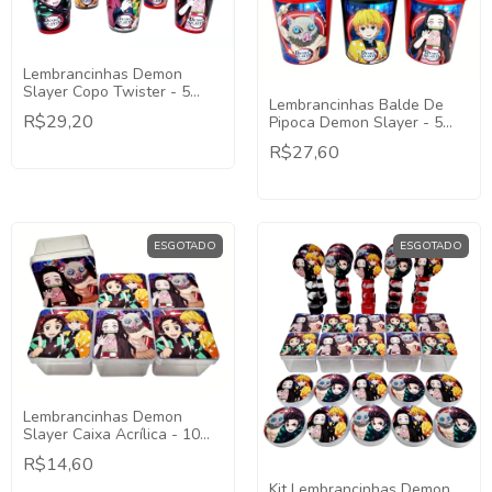
Lembrancinhas Demon
Slayer Copo Twister - 5
Lembrancinhas Balde De
Unidades
R$29,20
Pipoca Demon Slayer - 5
Unidades
R$27,60
ESGOTADO
ESGOTADO
Lembrancinhas Demon
Slayer Caixa Acrílica - 10
Unidades
R$14,60
Kit Lembrancinhas Demon