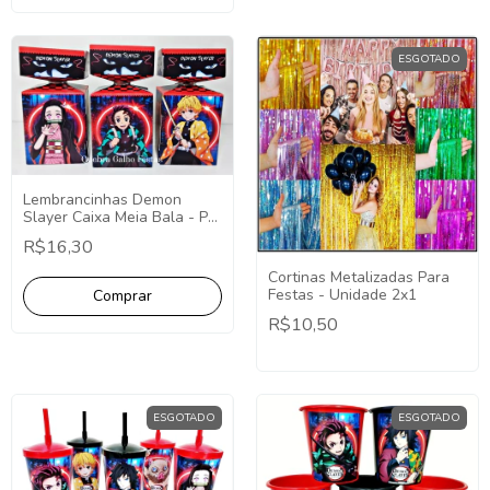
ESGOTADO
Lembrancinhas Demon
Slayer Caixa Meia Bala - Pct
com 10
R$16,30
Cortinas Metalizadas Para
Festas - Unidade 2x1
R$10,50
ESGOTADO
ESGOTADO