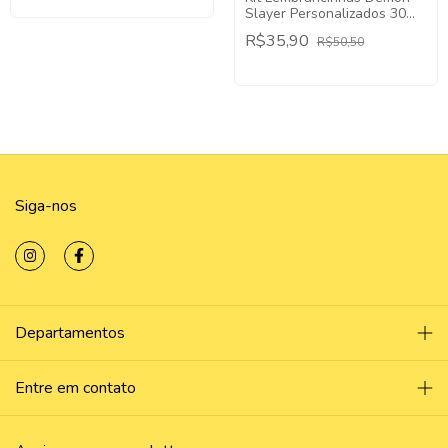
Slayer Personalizados 30
Itens Acrílico
R$35,90
R$50,50
Siga-nos
Departamentos
Entre em contato