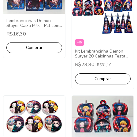
Lembrancinhas Demon
Slayer Caixa Milk - Pct com
10
R$16,30
-
4
%
Kit Lembrancinha Demon
Slayer 20 Caixinhas Festa
Fácil Decoração
R$29,90
R$31,10