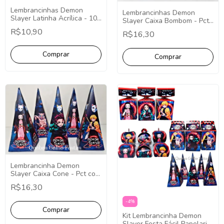
Lembrancinhas Demon
Lembrancinhas Demon
Slayer Latinha Acrílica - 10
Slayer Caixa Bombom - Pct
Unidades
com 10
R$10,90
R$16,30
Lembrancinha Demon
Slayer Caixa Cone - Pct com
10
R$16,30
-
4
%
Kit Lembrancinha Demon
Slayer Festa Fácil Papelaria