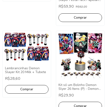
40 Caixinhas
R$59,90
R$62,20
Lembrancinhas Demon
Slayer Kit 20 Milk + Tubete
R$28,60
Kit só um Bolinho Demon
Slyer 26 Itens (P) - Demon
Slyer Decoração
R$29,90