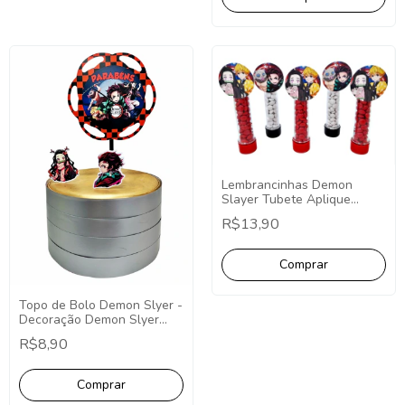
Lembrancinhas Demon
Slayer Tubete Aplique
Redondo - 10 Unidades
R$13,90
Topo de Bolo Demon Slyer -
Decoração Demon Slyer
Topo de Bolo Redondo
R$8,90