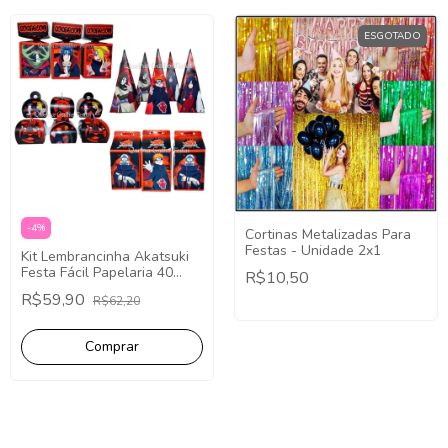
ESGOTADO
-
4
%
Cortinas Metalizadas Para
Festas - Unidade 2x1
Kit Lembrancinha Akatsuki
Festa Fácil Papelaria 40
R$10,50
Caixinhas
R$59,90
R$62,20