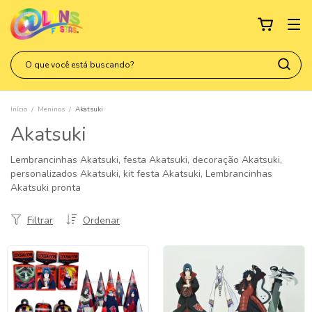
Início
/
Meninos
/
Akatsuki
Akatsuki
Lembrancinhas Akatsuki, festa Akatsuki, decoração Akatsuki,
personalizados Akatsuki, kit festa Akatsuki, Lembrancinhas
Akatsuki pronta
Filtrar
Ordenar