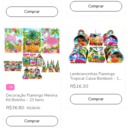
Lembrancinhas Flamingo
Tropical Caixa Bombom - 10
Unidades.
R$16,30
-
3
%
Decoração Flamingo Menina
Kit Bolinho - 23 Itens
R$36,80
R$38,00