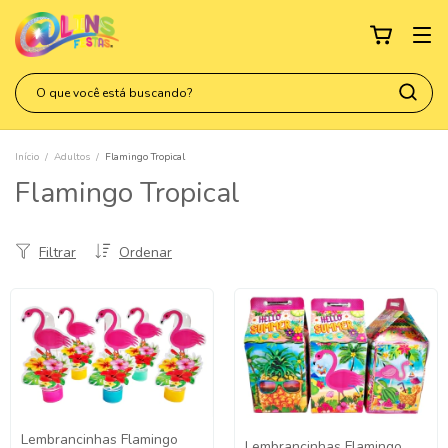
Início
/
Adultos
/
Flamingo Tropical
Flamingo Tropical
Filtrar
Ordenar
Lembrancinhas Flamingo
Lembrancinhas Flamingo