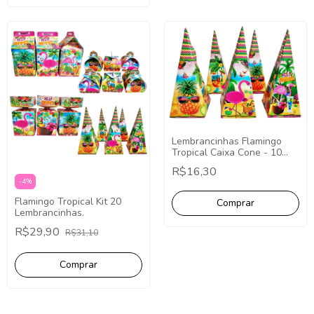
Lembrancinhas Flamingo
Tropical Caixa Cone - 10
Unidades.
R$16,30
-
4
%
Flamingo Tropical Kit 20
Lembrancinhas.
R$29,90
R$31,10