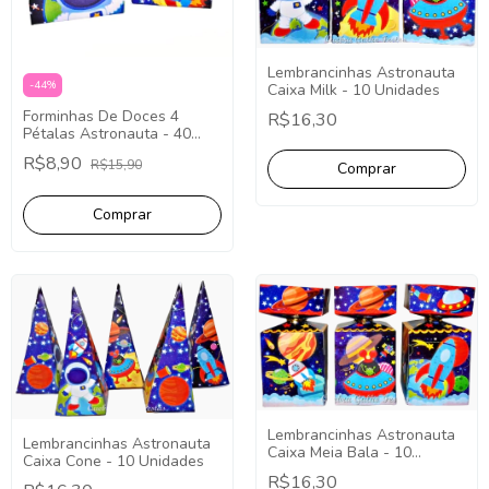
Lembrancinhas Astronauta
-
44
%
Caixa Milk - 10 Unidades
Forminhas De Doces 4
R$16,30
Pétalas Astronauta - 40
Unidades.
R$8,90
R$15,90
Lembrancinhas Astronauta
Lembrancinhas Astronauta
Caixa Meia Bala - 10
Caixa Cone - 10 Unidades
Unidades
R$16,30