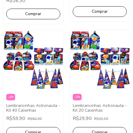
R$16,30
-
4
%
-
4
%
Lembrancinhas Astronauta -
Lembrancinhas Astronauta -
Kit 40 Caixinhas
Kit 20 Caixinhas
R$59,90
R$29,90
R$62,20
R$31,10