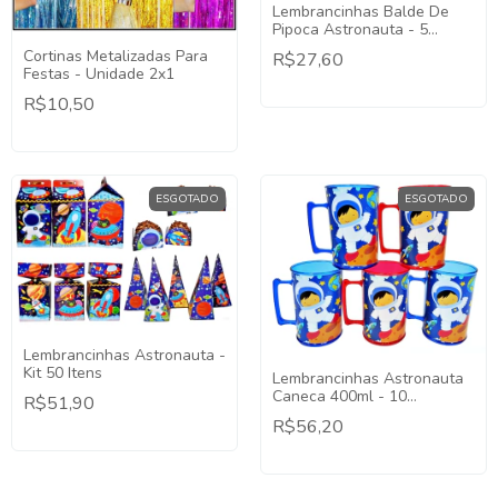
Lembrancinhas Balde De
Pipoca Astronauta - 5
Unidades
Cortinas Metalizadas Para
R$27,60
Festas - Unidade 2x1
R$10,50
ESGOTADO
ESGOTADO
Lembrancinhas Astronauta -
Kit 50 Itens
Lembrancinhas Astronauta
Caneca 400ml - 10
R$51,90
Unidades
R$56,20