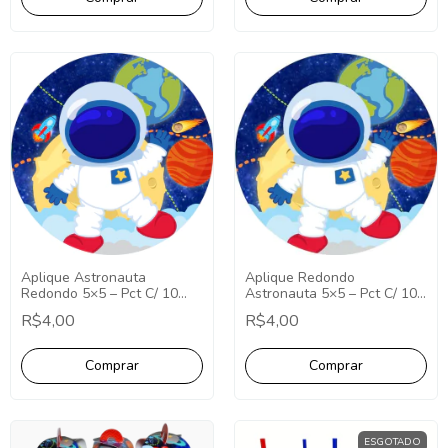
Aplique Astronauta
Aplique Redondo
Redondo 5×5 – Pct C/ 10
Astronauta 5×5 – Pct C/ 10
unid
unid
R$4,00
R$4,00
ESGOTADO