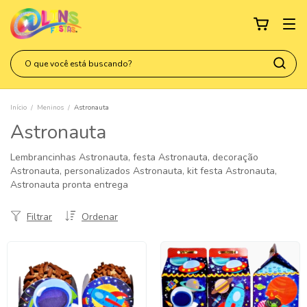
Início
/
Meninos
/
Astronauta
Astronauta
Lembrancinhas Astronauta, festa Astronauta, decoração
Astronauta, personalizados Astronauta, kit festa Astronauta,
Astronauta pronta entrega
Filtrar
Ordenar