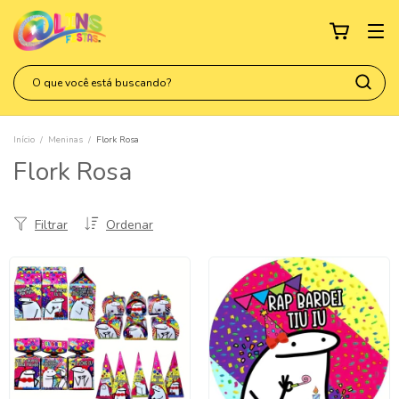
Início
/
Meninas
/
Flork Rosa
Flork Rosa
Filtrar
Ordenar