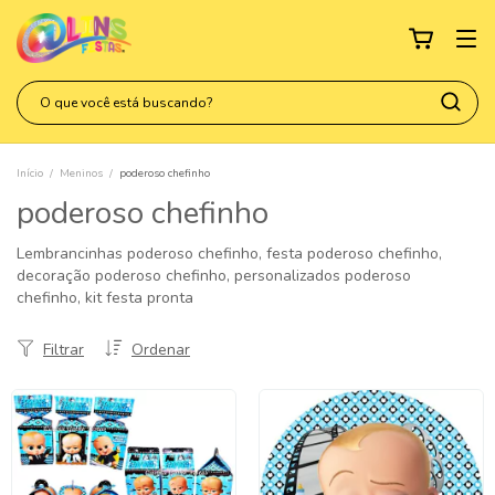
Início
/
Meninos
/
poderoso chefinho
poderoso chefinho
Lembrancinhas poderoso chefinho, festa poderoso chefinho,
decoração poderoso chefinho, personalizados poderoso
chefinho, kit festa pronta
Filtrar
Ordenar