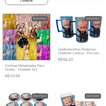
ESGOTADO
ESGOTADO
Lembrancinhas Poderoso
Chefinho Caneca - Pct.com
10 Unid
R$56,20
Cortinas Metalizadas Para
Festas - Unidade 2x1
R$10,50
ESGOTADO
ESGOTADO