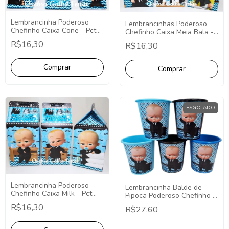
Lembrancinha Poderoso
Lembrancinhas Poderoso
Chefinho Caixa Cone - Pct
Chefinho Caixa Meia Bala -
com 10
Pct com 10
R$16,30
R$16,30
ESGOTADO
Lembrancinha Poderoso
Lembrancinha Balde de
Chefinho Caixa Milk - Pct
Pipoca Poderoso Chefinho -
com 10
Pct com 5
R$16,30
R$27,60