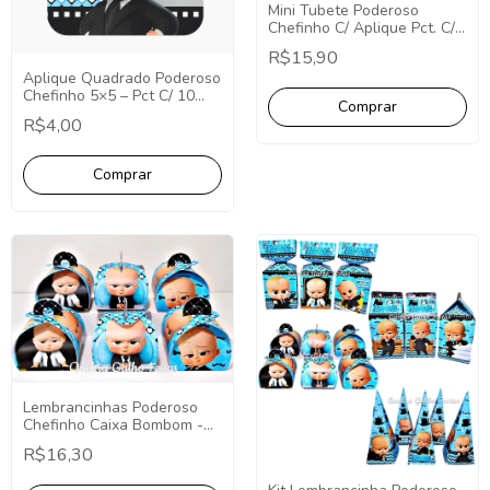
Mini Tubete Poderoso
Chefinho C/ Aplique Pct. C/
10 Unidades
R$15,90
Aplique Quadrado Poderoso
Chefinho 5×5 – Pct C/ 10
unid
R$4,00
Lembrancinhas Poderoso
Chefinho Caixa Bombom -
Pct com 10
R$16,30