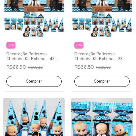
-
3
%
-
3
%
Decoração Poderoso
Decoração Poderoso
Chefinho Kit Bolinho - 43
Chefinho Kit Bolinho - 23
Itens
Itens
R$66,90
R$36,80
R$69,10
R$38,00