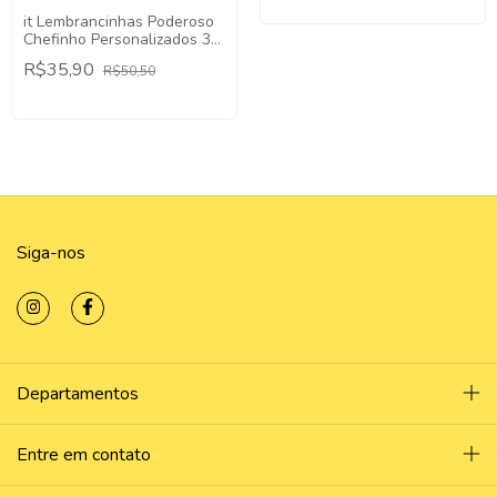
it Lembrancinhas Poderoso
Chefinho Personalizados 30
Itens Acrílico.
R$35,90
R$50,50
Siga-nos
Departamentos
Entre em contato