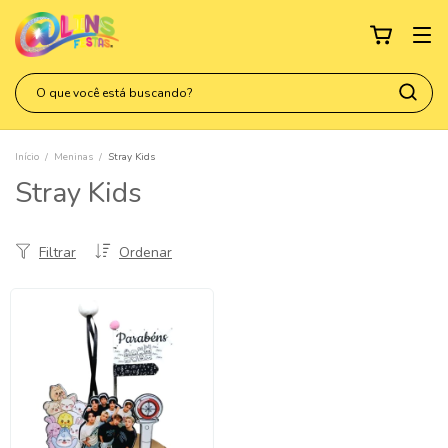
Início
/
Meninas
/
Stray Kids
Stray Kids
Filtrar
Ordenar