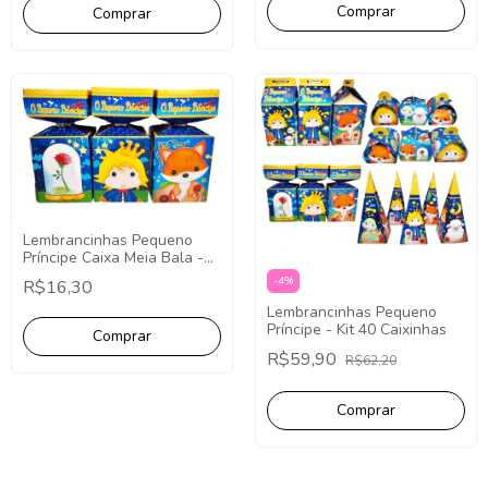
Lembrancinhas Pequeno
Príncipe Caixa Meia Bala -
10 Unidades
-
4
%
R$16,30
Lembrancinhas Pequeno
Príncipe - Kit 40 Caixinhas
R$59,90
R$62,20