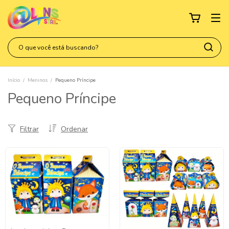
Início
/
Meninos
/
Pequeno Príncipe
Pequeno Príncipe
Filtrar
Ordenar