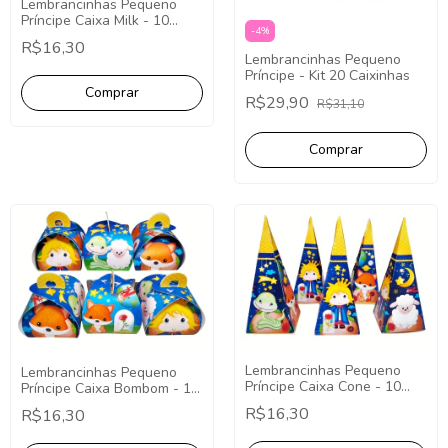
Lembrancinhas Pequeno
Príncipe Caixa Milk - 10
-
4
%
Unidades
R$16,30
Lembrancinhas Pequeno
Príncipe - Kit 20 Caixinhas
R$29,90
R$31,10
Lembrancinhas Pequeno
Lembrancinhas Pequeno
Príncipe Caixa Cone - 10
Príncipe Caixa Bombom - 10
Unidades
Unidades
R$16,30
R$16,30