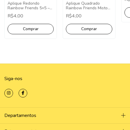
Aplique Quadrado
Aplique Redondo
Rainbow Friends Misto
Rainbow Friends 5×5 –
5×5 – Pct C/ 10 unid
Pct C/ 10 unid
R$4,00
R$4,00
Siga-nos
Departamentos