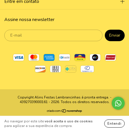
Entre em contato
Assine nossa newsletter
Copyright Alins Festas Lembrancinhas á pronta entrega. -
43927039000161 - 2026. Todos os direitos reservados.
Ao navegar por este site
você aceita o uso de cookies
Entendi
para agilizar a sua experiência de compra.