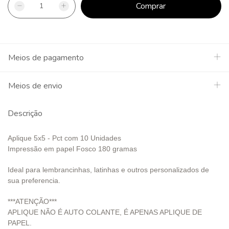
Meios de pagamento
Meios de envio
Descrição
Aplique 5x5 - Pct com 10 Unidades
Impressão em papel Fosco 180 gramas
Ideal para lembrancinhas, latinhas e outros personalizados de
sua preferencia.
***ATENÇÃO***
APLIQUE NÃO É AUTO COLANTE, É APENAS APLIQUE DE
PAPEL.