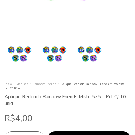
Início
/
Meninas
/
Rainbow Friends
/
Aplique Redondo Rainbow Friends Misto 5×5 –
Pct C/ 10 unid
Aplique Redondo Rainbow Friends Misto 5×5 – Pct C/ 10
unid
R$4,00