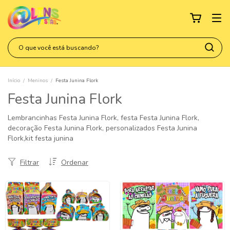
Início
/
Meninos
/
Festa Junina Flork
Festa Junina Flork
Lembrancinhas Festa Junina Flork, festa Festa Junina Flork,
decoração Festa Junina Flork, personalizados Festa Junina
Flork,kit festa junina
Filtrar
Ordenar