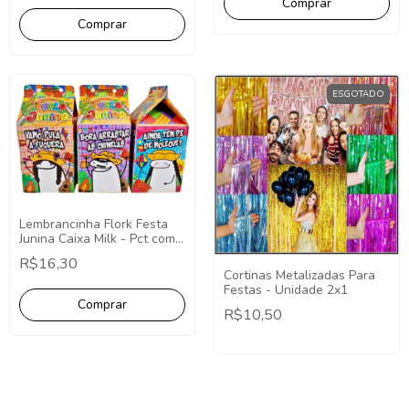
ESGOTADO
Lembrancinha Flork Festa
Junina Caixa Milk - Pct com
10
R$16,30
Cortinas Metalizadas Para
Festas - Unidade 2x1
R$10,50