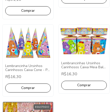
Lembrancinhas Ursinhos
Lembrancinha Ursinhos
Carinhosos Caixa Meia Bala
Carinhosos Caixa Cone - Pct
- Pct com 10
R$16,30
com 10
R$16,30
ESGOTADO