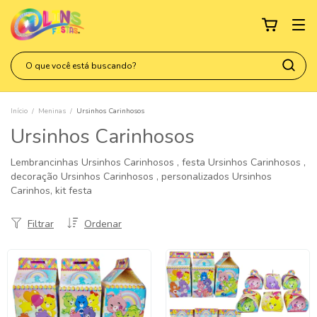
Início
/
Meninas
/
Ursinhos Carinhosos
Ursinhos Carinhosos
Lembrancinhas Ursinhos Carinhosos , festa Ursinhos Carinhosos ,
decoração Ursinhos Carinhosos , personalizados Ursinhos
Carinhos, kit festa
Filtrar
Ordenar