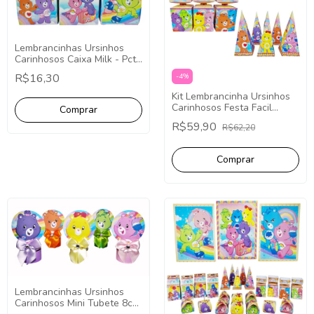
Lembrancinhas Ursinhos
Carinhosos Caixa Milk - Pct
com 10
R$16,30
-
4
%
Kit Lembrancinha Ursinhos
Carinhosos Festa Facil
Papelaria 40 Caixinhas
R$59,90
R$62,20
Lembrancinhas Ursinhos
Carinhosos Mini Tubete 8cm