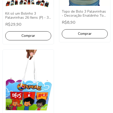
Topo de Bolo 3 Palavrinhas
Kit só um Bolinho 3
- Decoração Enaldinho Topo
Palavrinhas 26 Itens (P) - 3
Redondo 3 Palavrinhas
Palavrinhas Decoração
R$8,90
R$29,90