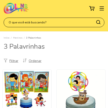
Início
/
Meninos
/
3 Palavrinhas
3 Palavrinhas
Filtrar
Ordenar