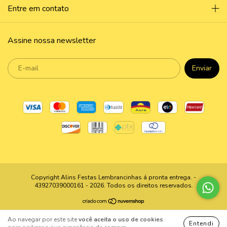
Entre em contato
Assine nossa newsletter
Copyright Alins Festas Lembrancinhas á pronta entrega. -
43927039000161 - 2026. Todos os direitos reservados.
Ao navegar por este site
você aceita o uso de cookies
Entendi