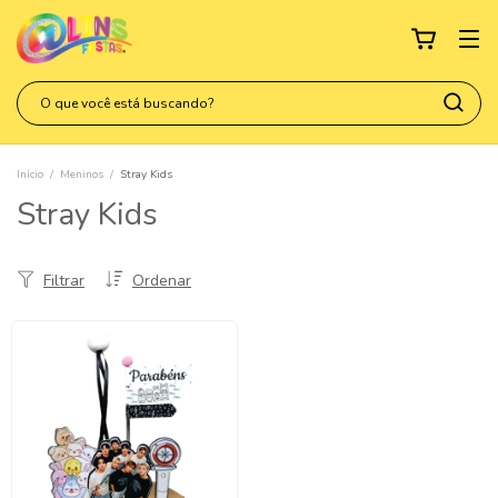
Início
/
Meninos
/
Stray Kids
Stray Kids
Filtrar
Ordenar