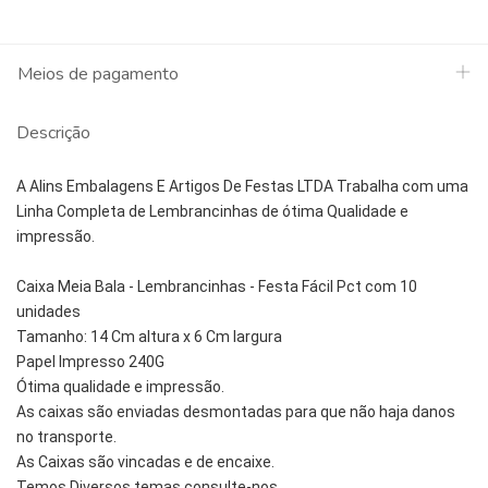
Meios de pagamento
Descrição
A Alins Embalagens E Artigos De Festas LTDA Trabalha com uma
Linha Completa de Lembrancinhas de ótima Qualidade e
impressão.
Caixa Meia Bala - Lembrancinhas - Festa Fácil Pct com 10
unidades
Tamanho: 14 Cm altura x 6 Cm largura
Papel Impresso 240G
Ótima qualidade e impressão.
As caixas são enviadas desmontadas para que não haja danos
no transporte.
As Caixas são vincadas e de encaixe.
Temos Diversos temas consulte-nos.