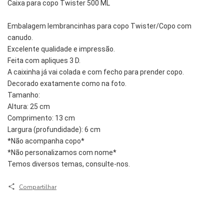
Caixa para copo Twister 500 ML
Embalagem lembrancinhas para copo Twister/Copo com 
canudo.
Excelente qualidade e impressão.
Feita com apliques 3 D.
A caixinha já vai colada e com fecho para prender copo.
Decorado exatamente como na foto.
Tamanho:
Altura: 25 cm
Comprimento: 13 cm
Largura (profundidade): 6 cm
*Não acompanha copo*
*Não personalizamos com nome*
Temos diversos temas, consulte-nos.
Compartilhar